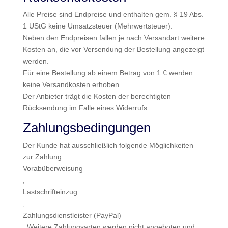
Alle Preise sind Endpreise und enthalten gem. § 19 Abs.
1 UStG keine Umsatzsteuer (Mehrwertsteuer).
Neben den Endpreisen fallen je nach Versandart weitere
Kosten an, die vor Versendung der Bestellung angezeigt
werden.
Für eine Bestellung ab einem Betrag von 1 € werden
keine Versandkosten erhoben.
Der Anbieter trägt die Kosten der berechtigten
Rücksendung im Falle eines Widerrufs.
Zahlungsbedingungen
Der Kunde hat ausschließlich folgende Möglichkeiten
zur Zahlung:
Vorabüberweisung
,
Lastschrifteinzug
,
Zahlungsdienstleister (PayPal)
. Weitere Zahlungsarten werden nicht angeboten und