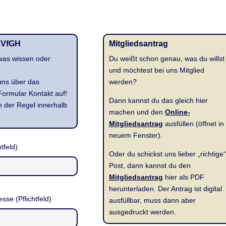
 VfGH
Mitgliedsantrag
was wissen oder
Du weißt schon genau, was du willst
und möchtest bei uns Mitglied
uns über das
werden?
ormular Kontakt auf!
Dann kannst du das gleich hier
n der Regel innerhalb
machen und den
Online-
Mitgliedsantrag
ausfüllen (öffnet in
neuem Fenster).
tfeld)
Oder du schickst uns lieber „richtige“
Post, dann kannst du den
Mitgliedsantrag
hier als PDF
herunterladen. Der Antrag ist digital
sse (Pflichtfeld)
ausfüllbar, muss dann aber
ausgedruckt werden.