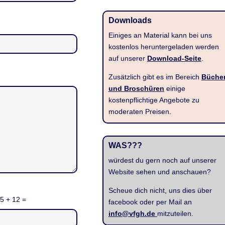
Downloads
Einiges an Material kann bei uns
kostenlos heruntergeladen werden
auf unserer
Download-Seite
.
Zusätzlich gibt es im Bereich
Büche
und Broschüren
einige
kostenpflichtige Angebote zu
moderaten Preisen.
WAS???
würdest du gern noch auf unserer
Website sehen und anschauen?
Scheue dich nicht, uns dies über
 5 + 12 =
facebook oder per Mail an
info@vfgh.de
mitzuteilen.