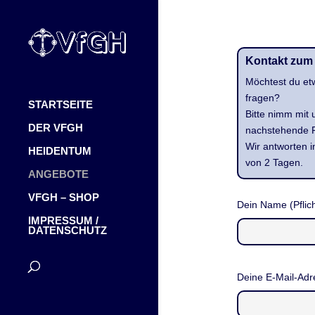
Kontakt zum
Möchtest du et
fragen?
STARTSEITE
Bitte nimm mit 
DER VFGH
nachstehende F
Wir antworten i
HEIDENTUM
von 2 Tagen.
ANGEBOTE
VFGH – SHOP
Dein Name (Pflich
IMPRESSUM /
DATENSCHUTZ
Deine E-Mail-Adre