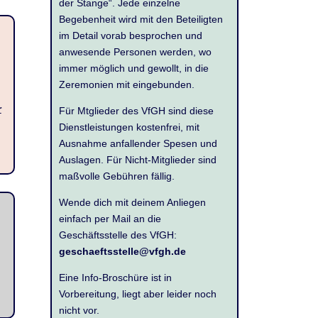
der Stange“. Jede einzelne
Begebenheit wird mit den Beteiligten
im Detail vorab besprochen und
anwesende Personen werden, wo
immer möglich und gewollt, in die
Zeremonien mit eingebunden.
r
Für Mtglieder des VfGH sind diese
Dienstleistungen kostenfrei, mit
Ausnahme anfallender Spesen und
Auslagen. Für Nicht-Mitglieder sind
maßvolle Gebühren fällig.
Wende dich mit deinem Anliegen
einfach per Mail an die
Geschäftsstelle des VfGH:
geschaeftsstelle@vfgh.de
Eine Info-Broschüre ist in
Vorbereitung, liegt aber leider noch
nicht vor.