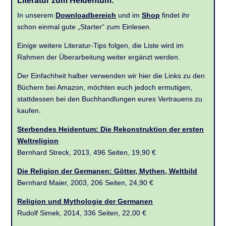
Literatur zum Heidentum:
In unserem
Downloadbereich
und im
Shop
findet ihr
schon einmal gute „Starter“ zum Einlesen.
Einige weitere Literatur-Tips folgen, die Liste wird im
Rahmen der Überarbeitung weiter ergänzt werden.
Der Einfachheit halber verwenden wir hier die Links zu den
Büchern bei Amazon, möchten euch jedoch ermutigen,
stattdessen bei den Buchhandlungen eures Vertrauens zu
kaufen.
Sterbendes Heidentum: Die Rekonstruktion der ersten
Weltreligion
Bernhard Streck, 2013, 496 Seiten, 19,90 €
Die Religion der Germanen: Götter, Mythen, Weltbild
Bernhard Maier, 2003, 206 Seiten, 24,90 €
Religion und Mythologie der Germanen
Rudolf Simek, 2014, 336 Seiten, 22,00 €