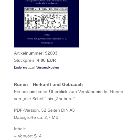
Artikelnummer:
92003
Stückpreis:
4,00 EUR
Endpreis
zzgl.
Versandkosten
Runen – Herkunft und Gebrauch
Ein beispielhafter Überblick zum Verständnis der Runen
von „alte Schrift“ bis „Zauberei“
PDF-Version, 52 Seiten DIN A5
Dateigröße ca. 2,7 MB
Inhalt:
– Vorwort S. 4